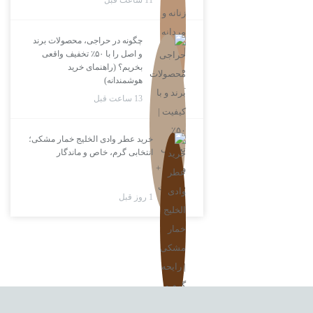
11 ساعت قبل
چگونه در حراجی، محصولات برند
و اصل را با ۵۰٪ تخفیف واقعی
بخریم؟ (راهنمای خرید
هوشمندانه)
13 ساعت قبل
خرید عطر وادی الخلیج خمار مشکی؛
انتخابی گرم، خاص و ماندگار
1 روز قبل