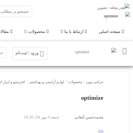
صفحه اصلی
ارتباط با ما
محصولات
مقالا
ورود / ثبت‌نام
حراجی مون
/
محصولات
/
لوازم آرایشی و بهداشتی
/
افترشیو و ابزار ا
optimize
محمدحسن کنعانی
جمعه 4 مهر 04 | 18:26