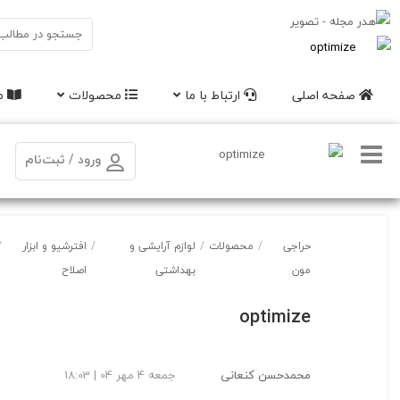
صفحه اصلی
ارتباط با ما
محصولات
مق
ورود / ثبت‌نام
حراجی
/
محصولات
/
لوازم آرایشی و
/
افترشیو و ابزار
/
مون
بهداشتی
اصلاح
optimize
محمدحسن کنعانی
جمعه 4 مهر 04 | 18:03