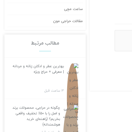
ساعت مچی
مقالات حراجی مون
مطالب مرتبط
بهترین عطر و ادکلن زنانه و مردانه
| معرفی + حراج ویژه
3 ساعت قبل
چگونه در حراجی، محصولات برند
و اصل را با ۵۰٪ تخفیف واقعی
بخریم؟ (راهنمای خرید
هوشمندانه)