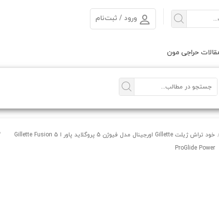
ورود / ثبت‌نام
الات حراجی مون
خود تراش ژیلت Gillette اورجینال مدل فیوژن 5 پروگلاید پاور ا Gillette Fusion 5
/
ProGlide Power