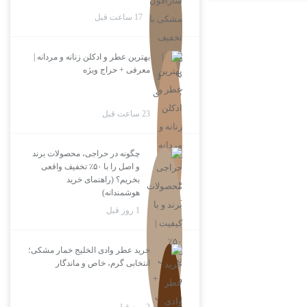
17 ساعت قبل
بهترین عطر و ادکلن زنانه و مردانه |
معرفی + حراج ویژه
23 ساعت قبل
چگونه در حراجی، محصولات برند
و اصل را با ۵۰٪ تخفیف واقعی
بخریم؟ (راهنمای خرید
هوشمندانه)
1 روز قبل
خرید عطر وادی الخلیج خمار مشکی؛
انتخابی گرم، خاص و ماندگار
2 روز قبل