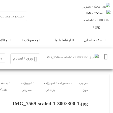
صفحه اصلی
ارتباط با ما
محصولات
مقالا
ورود / ثبت‌نام
حراجی
/
محصولات
/
تجهیزات
/
تجهیزات
/
پد ضد 
مون
پزشکی
مصرفی
قاعدگ
IMG_7569-scaled-1-300×300-1.jpg