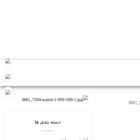
IMG_7
دسته بندی ها