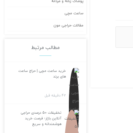
پوشاک زنانه و مردانه
ساعت مچی
مقالات حراجی مون
مطالب مرتبط
خرید ساعت مچی | حراج ساعت
های برند
42 دقیقه قبل
تخفیفات 50 درصدی حراجی
آنلاین بازار؛ فرصت خرید
هوشمندانه و سریع