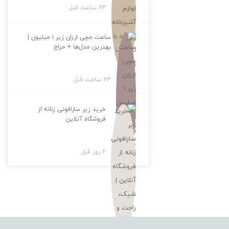
23 ساعت قبل
ساعت مچی ارزان زیر ۱ میلیون |
بهترین مدل‌ها + حراج
23 ساعت قبل
خرید زیر سارافونی زنانه از
فروشگاه آنلاین
2 روز قبل