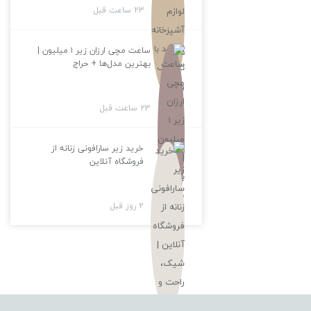
23 ساعت قبل
ساعت مچی ارزان زیر ۱ میلیون |
بهترین مدل‌ها + حراج
23 ساعت قبل
خرید زیر سارافونی زنانه از
فروشگاه آنلاین
2 روز قبل