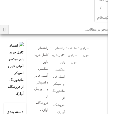
/
‌نام
راهنمای
حراجی
/
مقالات
/
راهنمای
/
کامل خرید
مون
حراجی
کامل خرید
پاور
مون
پاور
میکسر،
میکسر،
آمپلی فایر
آمپلی فایر
و اسپیکر
و اسپیکر
مانیتورینگ
مانیتورینگ
از
از
فروشگاه
فروشگاه
آوازک
دسته بندی
آوازک