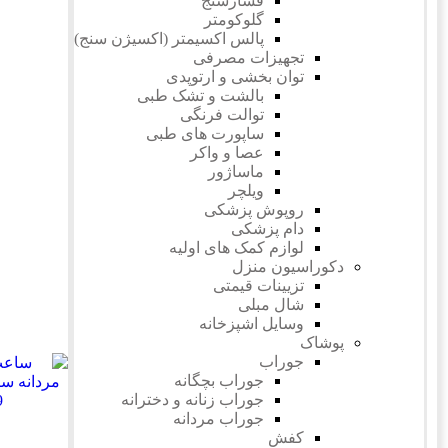
فشارسنج
گلوکومتر
پالس اکسیمتر (اکسیژن سنج)
تجهیزات مصرفی
توان بخشی و ارتوپدی
بالشت و تشک طبی
توالت فرنگی
ساپورت های طبی
عصا و واکر
ماساژور
ویلچر
روپوش پزشکی
دام پزشکی
لوازم کمک های اولیه
دکوراسیون منزل
تزیینات قیمتی
شال مبلی
وسایل اشپزخانه
پوشاک
جوراب
جوراب بچگانه
جوراب زنانه و دخترانه
جوراب مردانه
کفش