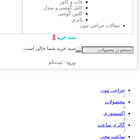
قاب و کاور
کابل گوشی و مبدل
گلس گوشی
باتری
مقالات حراجی مون
سبد خرید
0
سبد خرید شما خالی است.
ورود / ثبت‌نام
حراجی مون
/
محصولات
/
اکسسوری
/
گالری ساعت
/
ساعت مچی