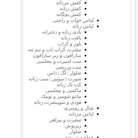
کفش مردانه
کفش زنانه
کفش بچگانه
لباس خواب و راحتی
لباس زنانه
بادی زنانه و دخترانه
بافت زنانه
بلوز و کراپ
تیشرت کراپ تاپ و نیم تنه
سارافون و زیر سارافون
ست اسپرت و مجلسی
ست ورزشی
شلوار | لگ | دامن
شورت | سوتین | ست زنانه
کت تک زنانه
ماکسی و مجلسی
مانتو شومیز و تونیک
هودی و سوییشرت زنانه
شال و روسری
لباس مردانه
تیشرت و پیراهن
زیرپوش
شلوار
حوله و تن پوش