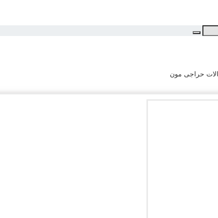
لات حراجی مون