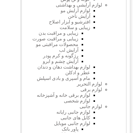
لوازم آرایشی و بهداشتی
لوازم آرایش مو
آرایش ناخن
افترشیو و ابزار اصلاح
زیبایی و سلامت
زیبایی و مراقبت بدن
زیبایی و مراقبت صورت
محصولات مراقبتی مو
آرایش لب
رژگونه و کرم پودر
آرایش چشم و ابرو
لوازم بهداشت دهان و دندان
عطر و ادکلن
مام و اسپری و بادی اسپلش
لوازم التحریر
لوازم برقی
لوازم برقی خانه و آشپزخانه
لوازم شخصی
لوازم جانبی
لوازم جانبی رایانه
کابل های جانبی
لوازم جانبی موبایل
پاور بانک