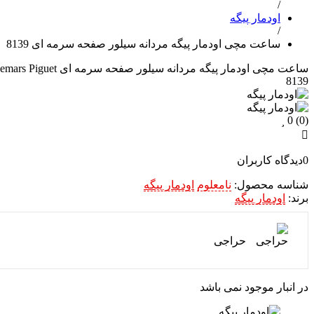
/
اودمار پیگه
/
ساعت مچی اودمار پیگه مردانه سیلور صفحه سرمه ای 8139
ساعت مچی اودمار پیگه مردانه سیلور صفحه سرمه ای 8139
emars Piguet
8139
0
(0)
0
دیدگاه کاربران
شناسه محصول:
نامعلوم
اودمار پیگه
برند:
اودمار پیگه
حراجی
در انبار موجود نمی باشد