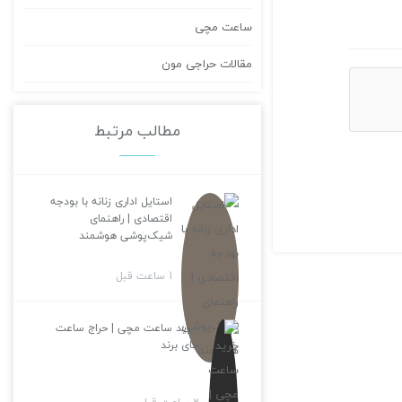
ساعت مچی
مقالات حراجی مون
مطالب مرتبط
استایل اداری زنانه با بودجه
اقتصادی | راهنمای
شیک‌پوشی هوشمند
1 ساعت قبل
خرید ساعت مچی | حراج ساعت
های برند