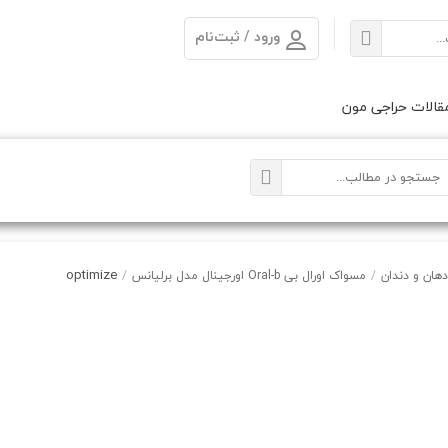
ورود / ثبت‌نام
الات حراجی مون
optimize
هان و دندان
/
مسواک اورال بی Oral-b اورجینال مدل برلیانس
/