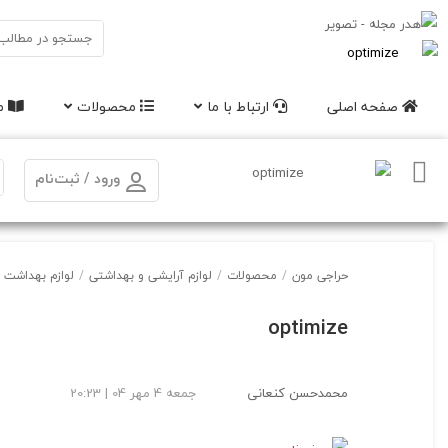
صفحه اصلی
ارتباط با ما
محصولات
مق
ورود / ثبت‌نام
حراجی مون
/
محصولات
/
لوازم آرایشی و بهداشتی
/
لوازم بهداشت د
optimize
محمدحسن کنعانی
جمعه 4 مهر 04 | 20:23