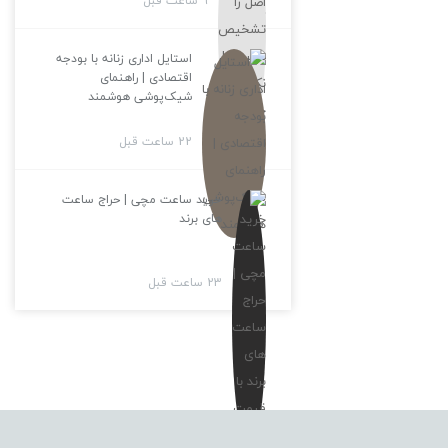
9 ساعت قبل
استایل اداری زنانه با بودجه
اقتصادی | راهنمای
شیک‌پوشی هوشمند
22 ساعت قبل
خرید ساعت مچی | حراج ساعت
های برند
23 ساعت قبل