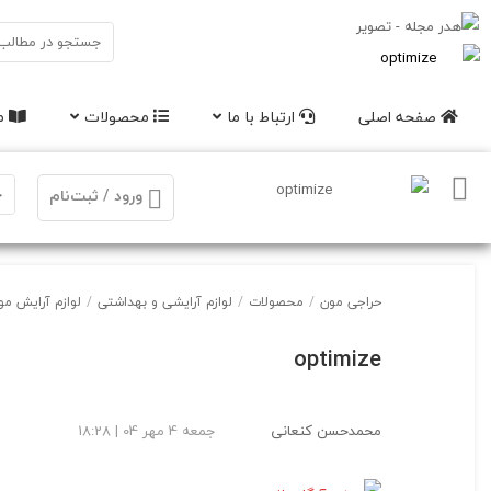
صفحه اصلی
ارتباط با ما
محصولات
مق
ورود / ثبت‌نام
حراجی مون
/
محصولات
/
لوازم آرایشی و بهداشتی
/
لوازم آرایش مو
optimize
محمدحسن کنعانی
جمعه 4 مهر 04 | 18:28