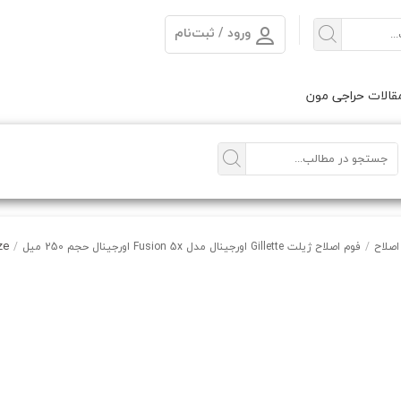
ورود / ثبت‌نام
الات حراجی مون
ze
 اصلاح
/
فوم اصلاح ژیلت Gillette اورجینال مدل Fusion 5x اورجینال حجم 250 میل
/