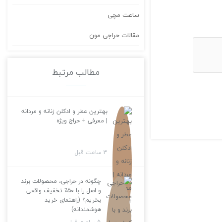
ساعت مچی
مقالات حراجی مون
مطالب مرتبط
بهترین عطر و ادکلن زنانه و مردانه
| معرفی + حراج ویژه
3 ساعت قبل
چگونه در حراجی، محصولات برند
و اصل را با ۵۰٪ تخفیف واقعی
بخریم؟ (راهنمای خرید
هوشمندانه)