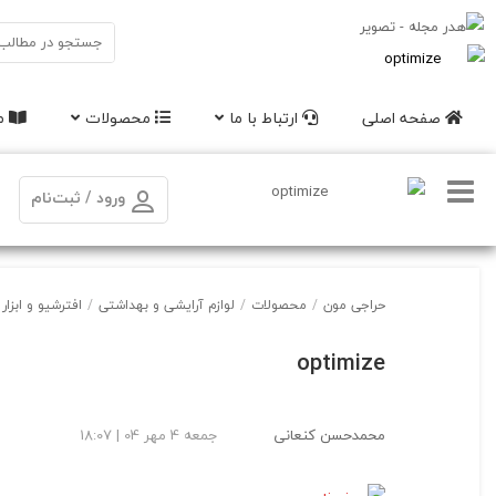
صفحه اصلی
ارتباط با ما
محصولات
مق
ورود / ثبت‌نام
حراجی مون
/
محصولات
/
لوازم آرایشی و بهداشتی
/
افترشیو و ابزار
optimize
محمدحسن کنعانی
جمعه 4 مهر 04 | 18:07