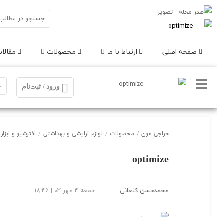
صفحه اصلی
ارتباط با ما
محصولات
مقالات
ورود / ثبت‌نام
حراجی مون
/
محصولات
/
لوازم آرایشی و بهداشتی
/
افترشیو و ابزار
optimize
محمدحسن کنعانی
جمعه 4 مهر 04 | 18:46