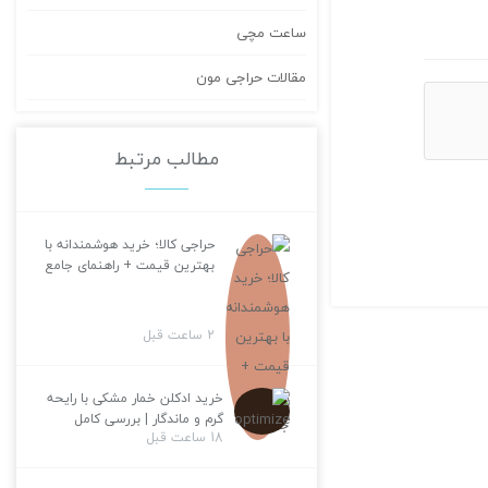
ساعت مچی
مقالات حراجی مون
مطالب مرتبط
حراجی کالا؛ خرید هوشمندانه با
بهترین قیمت + راهنمای جامع
2 ساعت قبل
خرید ادکلن خمار مشکی با رایحه
گرم و ماندگار | بررسی کامل
18 ساعت قبل