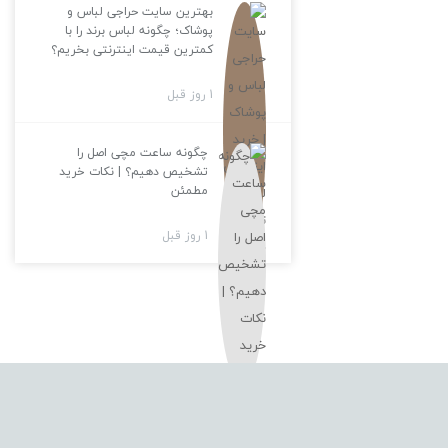
بهترین سایت حراجی لباس و
پوشاک؛ چگونه لباس برند را با
کمترین قیمت اینترنتی بخریم؟
1 روز قبل
چگونه ساعت مچی اصل را
تشخیص دهیم؟ | نکات خرید
مطمئن
1 روز قبل