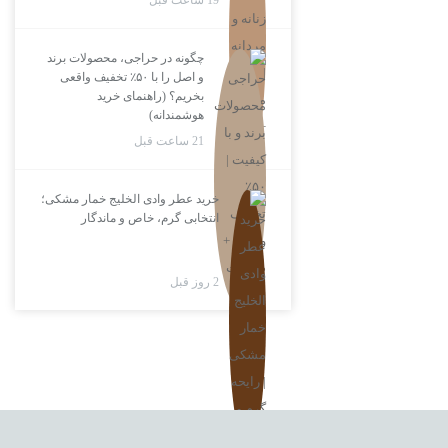
19 ساعت قبل
چگونه در حراجی، محصولات برند
و اصل را با ۵۰٪ تخفیف واقعی
بخریم؟ (راهنمای خرید
هوشمندانه)
21 ساعت قبل
خرید عطر وادی الخلیج خمار مشکی؛
انتخابی گرم، خاص و ماندگار
2 روز قبل