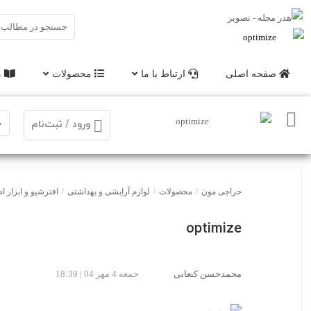
صفحه اصلی
ارتباط با ما
محصولات
م
ورود / ثبت‌نام
حراجی مون
/
محصولات
/
لوازم آرایشی و بهداشتی
/
افترشیو و ابزار ا
optimize
محمدحسن کنعانی
جمعه 4 مهر 04 | 18:39