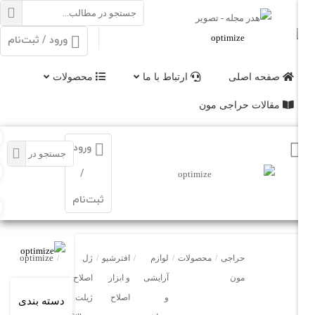
ورود / ثبت‌نام
صفحه اصلی
ارتباط با ما
محصولات
مقالات حراجی مون
ورود
/
ثبت‌نام
optimize
حراجی
/
محصولات
/
لوازم
/
افترشیو
/
ژل
/
مون
آرایشی
و ابزار
اصلاح
و
اصلاح
ژیلت
دسته بندی