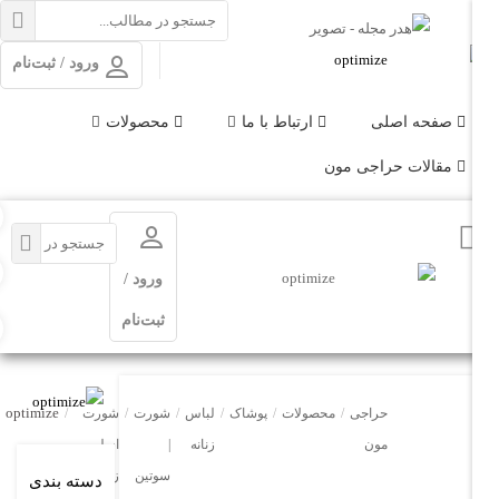
ورود / ثبت‌نام
فحه اصلی
ارتباط با ما
محصولات
قالات حراجی مون
ورود /
ثبت‌نام
optimize
حراجی
/
محصولات
/
پوشاک
/
لباس
/
شورت
/
شورت
/
مون
زنانه
|
اسلیپ
سوتین
زنانه
دسته بندی