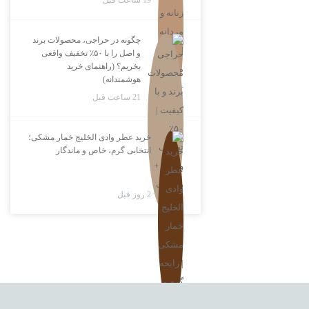
19 ساعت قبل
چگونه در حراجی، محصولات برند
و اصل را با ۵۰٪ تخفیف واقعی
بخریم؟ (راهنمای خرید
هوشمندانه)
21 ساعت قبل
خرید عطر وادی الخلیج خمار مشکی؛
انتخابی گرم، خاص و ماندگار
2 روز قبل