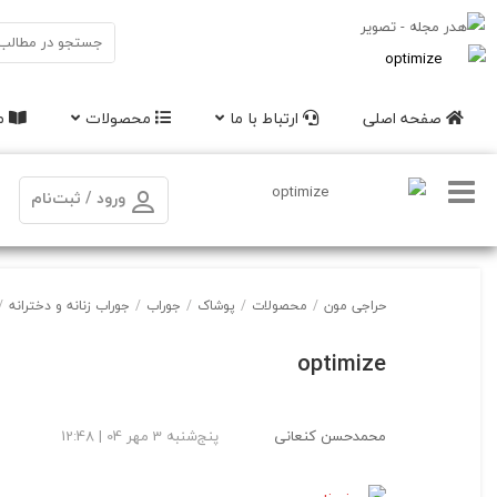
صفحه اصلی
ارتباط با ما
محصولات
مق
ورود / ثبت‌نام
حراجی مون
/
محصولات
/
پوشاک
/
جوراب
/
جوراب زنانه و دخترانه
/
optimize
محمدحسن کنعانی
پنج‌شنبه 3 مهر 04 | 12:48