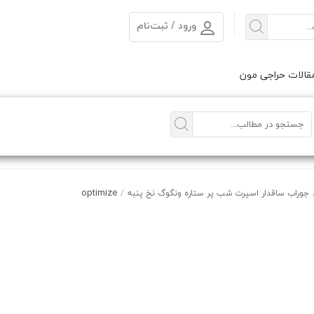
ورود / ثبت‌نام
الات حراجی مون
optimize
جوراب ساقدار اسپرت شب پر ستاره ونگوگ نخ پنبه
/