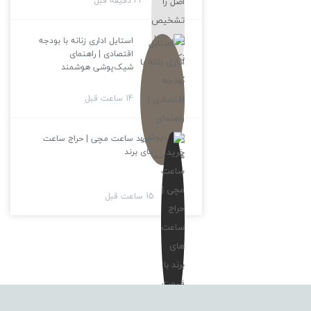
43 دقیقه قبل
استایل اداری زنانه با بودجه
اقتصادی | راهنمای
شیک‌پوشی هوشمند
14 ساعت قبل
خرید ساعت مچی | حراج ساعت
های برند
15 ساعت قبل