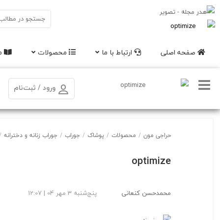
صفحه اصلی
ارتباط با ما
محصولات
مق
ورود / ثبت‌نام
حراجی مون
/
محصولات
/
پوشاک
/
جوراب
/
جوراب زنانه و دخترانه
/
optimize
محمدحسن کنعانی
پنج‌شنبه 3 مهر 04 | 12:07