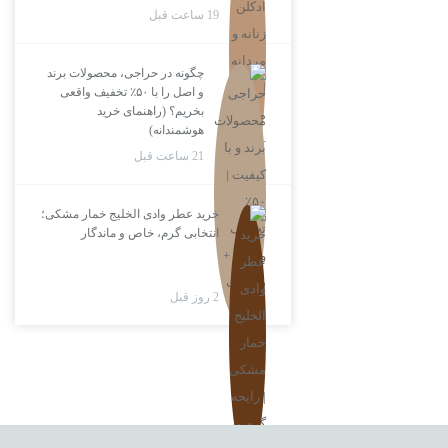
19 ساعت قبل
چگونه در حراجی، محصولات برند
و اصل را با ۵۰٪ تخفیف واقعی
بخریم؟ (راهنمای خرید
هوشمندانه)
21 ساعت قبل
خرید عطر وادی الخلیج خمار مشکی؛
انتخابی گرم، خاص و ماندگار
2 روز قبل