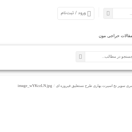
ورود / ثبت‌نام
قالات حراجی مون
image_wYKczLN.jpg
ی سوپر نخ اسپرت بهاری طرح نستعلیق فیروزه ای
/