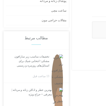
پوشاک زنانه و مردانه
ساعت مچی
مقالات حراجی مون
مطالب مرتبط
تخفیفات مناسب زیر سارافون
مشکی؛ انتخابی شیک برای
استایل‌های روزمره و رسمی
13 ساعت قبل
بهترین عطر و ادکلن زنانه و مردانه |
معرفی + حراج ویژه