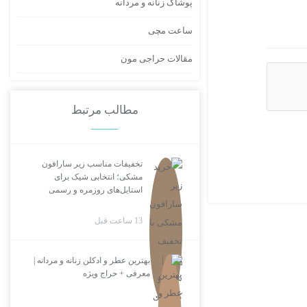
پوشاک زنانه و مردانه
ساعت مچی
مقالات حراجی مون
مطالب مرتبط
تخفیفات مناسب زیر سارافون
مشکی؛ انتخابی شیک برای
استایل‌های روزمره و رسمی
13 ساعت قبل
بهترین عطر و ادکلن زنانه و مردانه |
معرفی + حراج ویژه