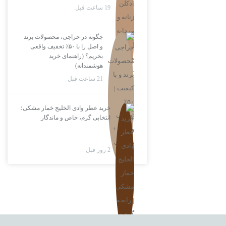
19 ساعت قبل
چگونه در حراجی، محصولات برند
و اصل را با ۵۰٪ تخفیف واقعی
بخریم؟ (راهنمای خرید
هوشمندانه)
21 ساعت قبل
خرید عطر وادی الخلیج خمار مشکی؛
انتخابی گرم، خاص و ماندگار
2 روز قبل