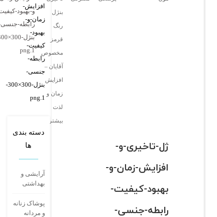
و-بهبود-کیفیت-
بنژل
رابطه-جنسی-
رنگ
بنژل-300×300-
قرمز
1.png
مخصوص
آقایان –
افزایش
زمان و
لذت
بیشتر
دسته بندی
ژل-تاخیری-و-
ها
افزایش-زمان-و-
آرایشی و
بهداشتی
بهبود-کیفیت-
پوشاک زنانه
رابطه-جنسی-
و مردانه