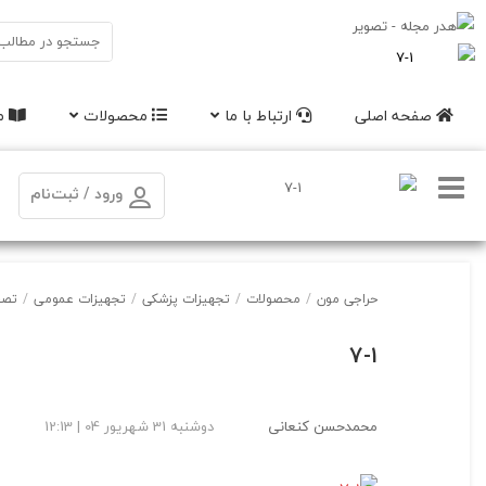
صفحه اصلی
ارتباط با ما
محصولات
مق
ورود / ثبت‌نام
حراجی مون
/
محصولات
/
تجهیزات پزشکی
/
تجهیزات عمومی
/
تصف
7-1
محمدحسن کنعانی
دوشنبه 31 شهریور 04 | 12:13