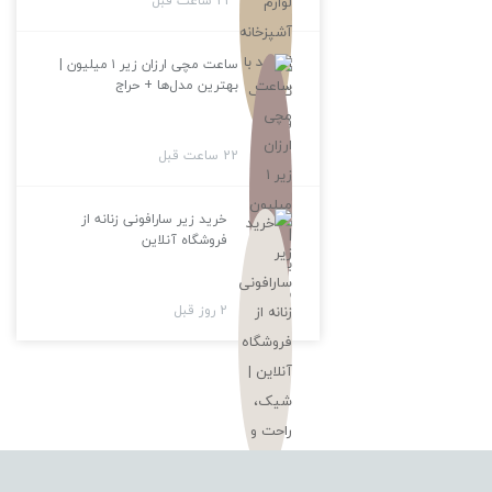
21 ساعت قبل
ساعت مچی ارزان زیر ۱ میلیون |
بهترین مدل‌ها + حراج
22 ساعت قبل
خرید زیر سارافونی زنانه از
فروشگاه آنلاین
2 روز قبل