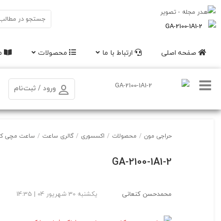
صفحه اصلی
ارتباط با ما
محصولات
مق
ورود / ثبت‌نام
حراجی مون
/
محصولات
/
اکسسوری
/
گالری ساعت
/
ساعت مچی کاسی
GA-2100-1A1-2
محمدحسن کنعانی
یکشنبه 30 شهریور 04 | 14:35