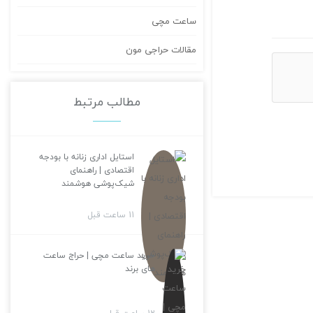
ساعت مچی
مقالات حراجی مون
مطالب مرتبط
استایل اداری زنانه با بودجه
اقتصادی | راهنمای
شیک‌پوشی هوشمند
11 ساعت قبل
خرید ساعت مچی | حراج ساعت
های برند