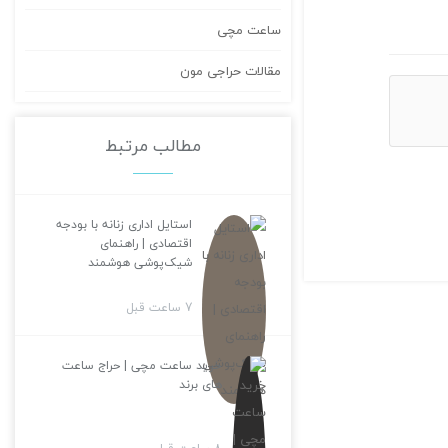
ساعت مچی
مقالات حراجی مون
مطالب مرتبط
استایل اداری زنانه با بودجه
اقتصادی | راهنمای
شیک‌پوشی هوشمند
7 ساعت قبل
خرید ساعت مچی | حراج ساعت
های برند