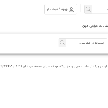
ورود / ثبت‌نام
الات حراجی مون
Gtp44kZ
اودمار پیگه
/
ساعت مچی اودمار پیگه مردانه سیلور صفحه سرمه ای 8139
/