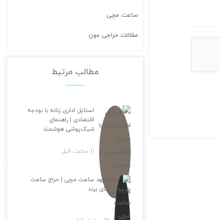
ساعت مچی
مقالات حراجی مون
مطالب مرتبط
استایل اداری زنانه با بودجه
اقتصادی | راهنمای
شیک‌پوشی هوشمند
11 ساعت قبل
خرید ساعت مچی | حراج ساعت
های برند