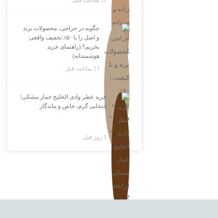
11 ساعت قبل
چگونه در حراجی، محصولات برند
و اصل را با ۵۰٪ تخفیف واقعی
بخریم؟ (راهنمای خرید
هوشمندانه)
13 ساعت قبل
خرید عطر وادی الخلیج خمار مشکی؛
انتخابی گرم، خاص و ماندگار
1 روز قبل