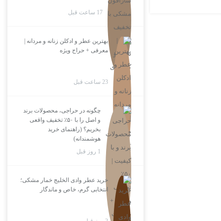
17 ساعت قبل
بهترین عطر و ادکلن زنانه و مردانه |
معرفی + حراج ویژه
23 ساعت قبل
چگونه در حراجی، محصولات برند
و اصل را با ۵۰٪ تخفیف واقعی
بخریم؟ (راهنمای خرید
هوشمندانه)
1 روز قبل
خرید عطر وادی الخلیج خمار مشکی؛
انتخابی گرم، خاص و ماندگار
2 روز قبل