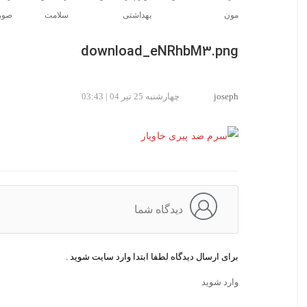
مون
بهداشتی
سلامت
صور
download_eNRhbM3.png
joseph
چهارشنبه 25 تیر 04 | 03:43
دیدگاه شما
برای ارسال دیدگاه لطفا ابتدا وارد سایت شوید .
وارد شوید