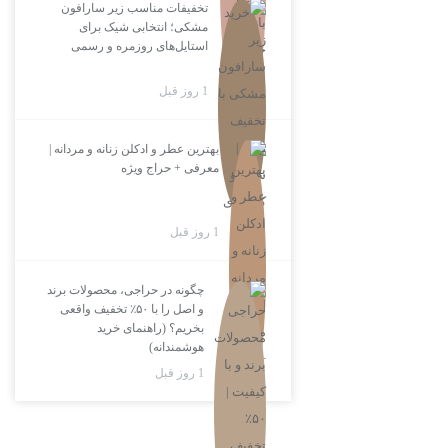
تخفیفات مناسب زیر سارافون
مشکی؛ انتخابی شیک برای
استایل‌های روزمره و رسمی
1 روز قبل
بهترین عطر و ادکلن زنانه و مردانه |
معرفی + حراج ویژه
1 روز قبل
چگونه در حراجی، محصولات برند
و اصل را با ۵۰٪ تخفیف واقعی
بخریم؟ (راهنمای خرید
هوشمندانه)
1 روز قبل