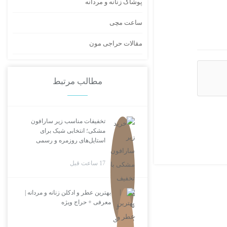
پوشاک زنانه و مردانه
ساعت مچی
مقالات حراجی مون
مطالب مرتبط
تخفیفات مناسب زیر سارافون
مشکی؛ انتخابی شیک برای
استایل‌های روزمره و رسمی
17 ساعت قبل
بهترین عطر و ادکلن زنانه و مردانه |
معرفی + حراج ویژه