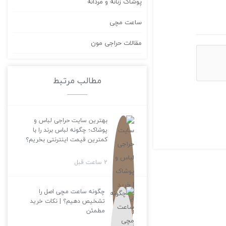
پوشاک زنانه و مردانه
ساعت مچی
مقالات حراجی مون
مطالب مرتبط
بهترین سایت حراجی لباس و
پوشاک؛ چگونه لباس برند را با
کمترین قیمت اینترنتی بخریم؟
2 ساعت قبل
چگونه ساعت مچی اصل را
تشخیص دهیم؟ | نکات خرید
مطمئن