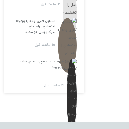
2 ساعت قبل
استایل اداری زنانه با بودجه
اقتصادی | راهنمای
شیک‌پوشی هوشمند
15 ساعت قبل
خرید ساعت مچی | حراج ساعت
های برند
16 ساعت قبل