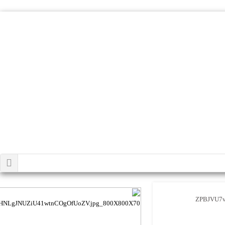
ZPBJVU7v