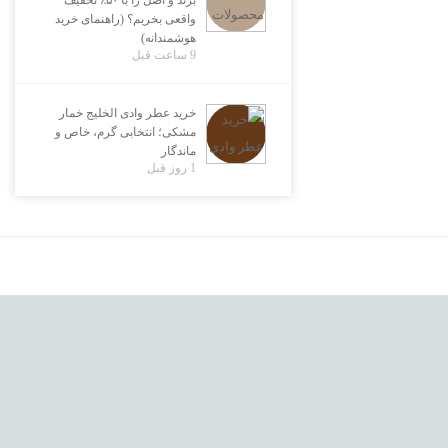
برند و اصل را با ۵۰٪ تخفیف
واقعی بخریم؟ (راهنمای خرید
هوشمندانه)
9 ساعت قبل
خرید عطر وادی الخلیج خمار
مشکی؛ انتخابی گرم، خاص و
ماندگار
1 روز قبل