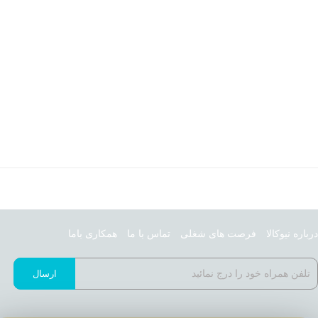
درباره نیوکالا
فرصت های شغلی
تماس با ما
همکاری باما
ارسال