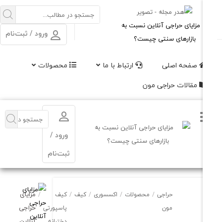
ورود / ثبت‌نام
فحه اصلی
ارتباط با ما
محصولات
الات حراجی مون
ورود /
ثبت‌نام
مزایای
حراجی
/
محصولات
/
اکسسوری
/
کیف
/
کیف
/
حراجی
مون
پاسپورتی
آنلاین
دخترانه