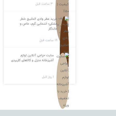
3 ساعت قبل
خرید عطر وادی الخلیج خمار
مشکی؛ انتخابی گرم، خاص و
ماندگار
19 ساعت قبل
سایت حراجی آنلاین لوازم
آشپزخانه منزل و کالاهای کاربردی
1 روز قبل