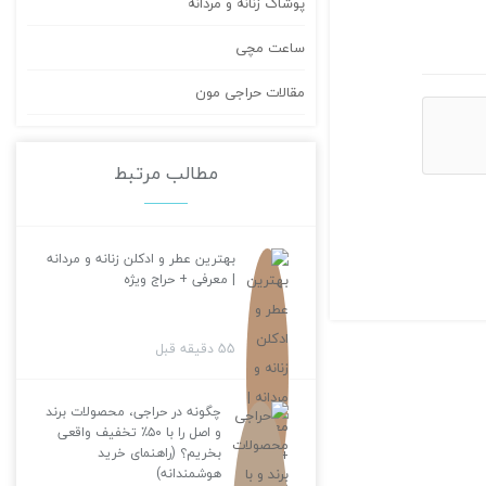
پوشاک زنانه و مردانه
ساعت مچی
مقالات حراجی مون
مطالب مرتبط
بهترین عطر و ادکلن زنانه و مردانه
| معرفی + حراج ویژه
55 دقیقه قبل
چگونه در حراجی، محصولات برند
و اصل را با ۵۰٪ تخفیف واقعی
بخریم؟ (راهنمای خرید
هوشمندانه)