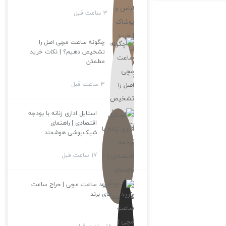
3 ساعت قبل
چگونه ساعت مچی اصل را
تشخیص دهیم؟ | نکات خرید
مطمئن
3 ساعت قبل
استایل اداری زنانه با بودجه
اقتصادی | راهنمای
شیک‌پوشی هوشمند
17 ساعت قبل
خرید ساعت مچی | حراج ساعت
های برند