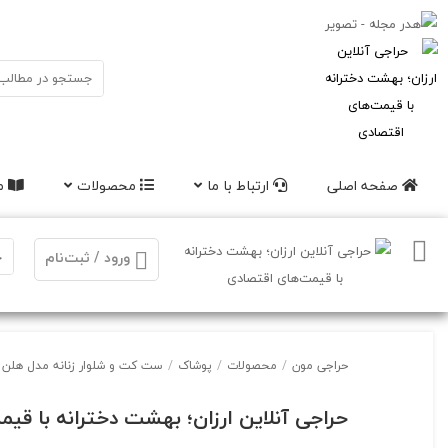
صفحه اصلی
ارتباط با ما
محصولات
مق
ورود / ثبت‌نام
حراجی مون
/
محصولات
/
پوشاک
/
ست کت و شلوار زنانه مدل هلن 
حراجی آنلاین ارزان؛ بهشت دخترانه با قی