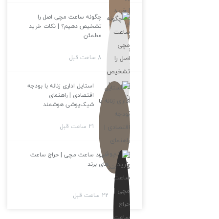
چگونه ساعت مچی اصل را
تشخیص دهیم؟ | نکات خرید
مطمئن
8 ساعت قبل
استایل اداری زنانه با بودجه
اقتصادی | راهنمای
شیک‌پوشی هوشمند
21 ساعت قبل
خرید ساعت مچی | حراج ساعت
های برند
22 ساعت قبل