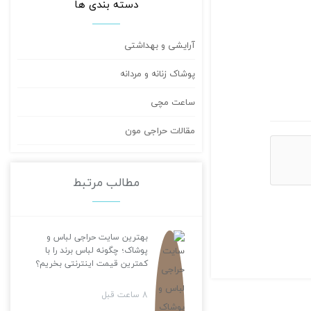
دسته بندی ها
آرایشی و بهداشتی
پوشاک زنانه و مردانه
ساعت مچی
مقالات حراجی مون
مطالب مرتبط
بهترین سایت حراجی لباس و
پوشاک؛ چگونه لباس برند را با
کمترین قیمت اینترنتی بخریم؟
8 ساعت قبل