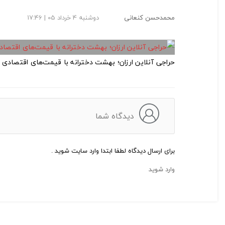
محمدحسن کنعانی
دوشنبه 4 خرداد 05 | 17:46
حراجی آنلاین ارزان؛ بهشت دخترانه با قیمت‌های اقتصادی
دیدگاه شما
برای ارسال دیدگاه لطفا ابتدا وارد سایت شوید .
وارد شوید