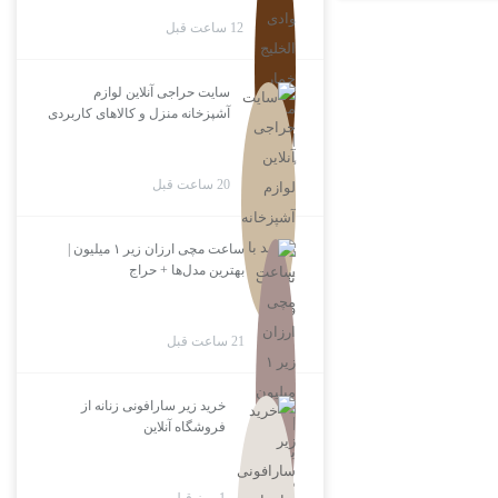
12 ساعت قبل
سایت حراجی آنلاین لوازم
آشپزخانه منزل و کالاهای کاربردی
20 ساعت قبل
ساعت مچی ارزان زیر ۱ میلیون |
بهترین مدل‌ها + حراج
21 ساعت قبل
خرید زیر سارافونی زنانه از
فروشگاه آنلاین
1 روز قبل