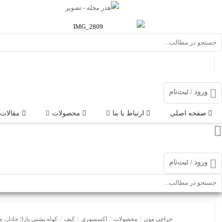
ورود / ثبت‌نام
صفحه اصلی
ارتباط با ما
محصولات
مقالات
ورود / ثبت‌نام
حراجی مون
/
محصولات
/
اکسسوری
/
کیف
/
کوله پشتی یارا؛ جادار،