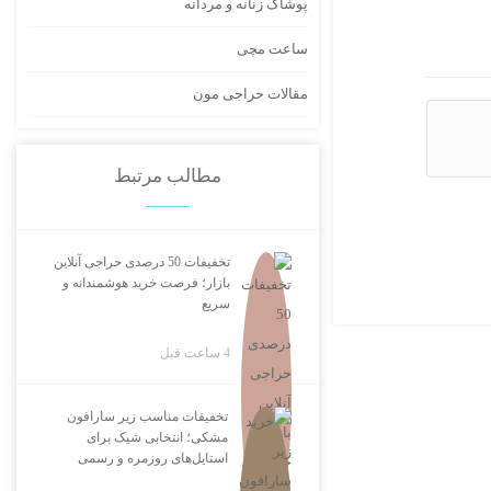
پوشاک زنانه و مردانه
ساعت مچی
مقالات حراجی مون
مطالب مرتبط
تخفیفات 50 درصدی حراجی آنلاین
بازار؛ فرصت خرید هوشمندانه و
سریع
4 ساعت قبل
تخفیفات مناسب زیر سارافون
مشکی؛ انتخابی شیک برای
استایل‌های روزمره و رسمی