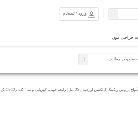
ورود / ثبت‌نام
ت حراجی مون
4gGCkG2yrzZ
 ویکینگ کالکشن اورجینال 25 میل | رایحه چوبی، کهربایی و تند
/