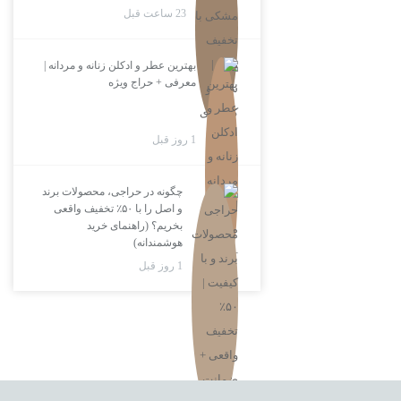
23 ساعت قبل
بهترین عطر و ادکلن زنانه و مردانه |
معرفی + حراج ویژه
1 روز قبل
چگونه در حراجی، محصولات برند
و اصل را با ۵۰٪ تخفیف واقعی
بخریم؟ (راهنمای خرید
هوشمندانه)
1 روز قبل