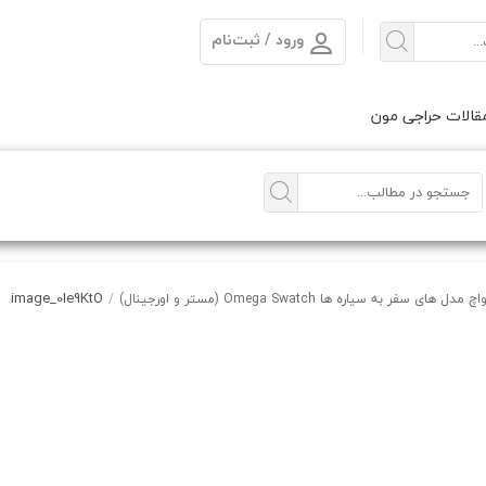
ورود / ثبت‌نام
الات حراجی مون
image_0Ie9KtO
 سفر به سیاره ها Omega Swatch (مستر و اورجینال)
/