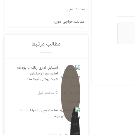
ساعت مچی
مقالات حراجی مون
مطالب مرتبط
استایل اداری زنانه با بودجه
اقتصادی | راهنمای
شیک‌پوشی هوشمند
5 ساعت قبل
خرید ساعت مچی | حراج ساعت
های برند