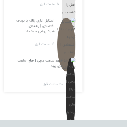
5 ساعت قبل
استایل اداری زنانه با بودجه
اقتصادی | راهنمای
شیک‌پوشی هوشمند
19 ساعت قبل
خرید ساعت مچی | حراج ساعت
های برند
20 ساعت قبل