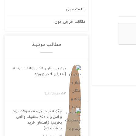
ساعت مچی
مقالات حراجی مون
مطالب مرتبط
بهترین عطر و ادکلن زنانه و مردانه
| معرفی + حراج ویژه
52 دقیقه قبل
چگونه در حراجی، محصولات برند
و اصل را با ۵۰٪ تخفیف واقعی
بخریم؟ (راهنمای خرید
هوشمندانه)