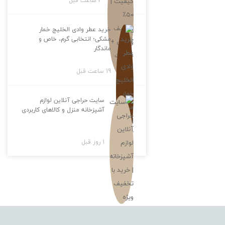
3 ساعت قبل
خرید عطر وادی الخلیج خمار
مشکی؛ انتخابی گرم، خاص و
ماندگار
19 ساعت قبل
سایت حراجی آنلاین لوازم
آشپزخانه منزل و کالاهای کاربردی
1 روز قبل