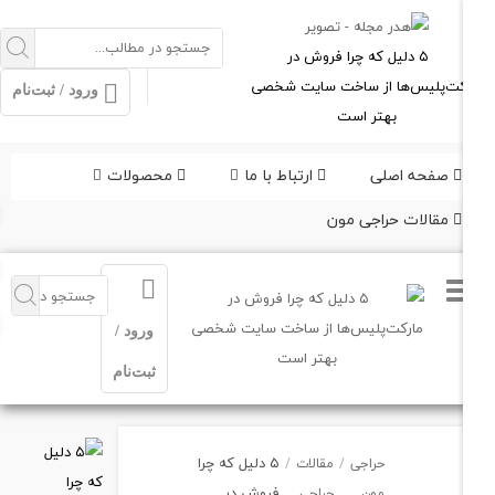
ورود / ثبت‌نام
فحه اصلی
ارتباط با ما
محصولات
قالات حراجی مون
ورود /
ثبت‌نام
۵ دلیل که چرا
حراجی
/
مقالات
/
فروش در
مون
حراجی