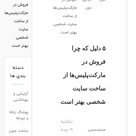
مارکت‌پلیس‌ها
مون
از ساخت
سایت شخصی
بهتر است
۵ دلیل که چرا
فروش در
دسته
مارکت‌پلیس‌ها از
بندی ها
ساخت سایت
آرایشی و
بهداشتی
شخصی بهتر است
پوشاک زنانه
و مردانه
یکشنبه
محمدحسن
19 مرداد
ساعت مچی