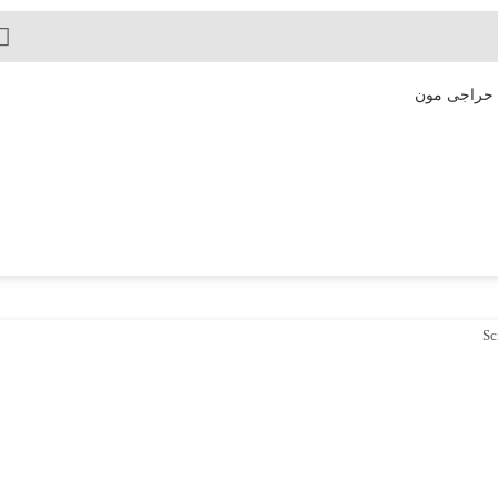
 حراجی مون
Sc