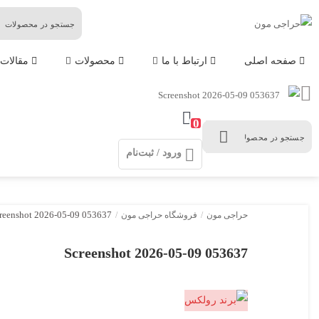
حراجی
مون
صفحه اصلی
ارتباط با ما
محصولات
مقالات
0
ورود / ثبت‌نام
reenshot 2026-05-09 053637
حراجی مون
/
فروشگاه حراجی مون
/
Screenshot 2026-05-09 053637