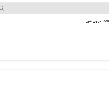
لات حراجی مون