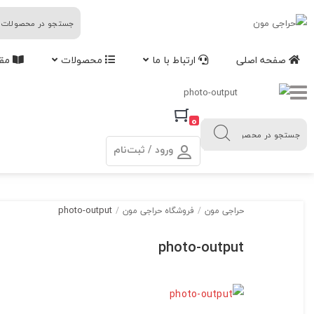
حراجی
مون
صفحه اصلی
ارتباط با ما
محصولات
مقا
0
ورود / ثبت‌نام
photo-output
حراجی مون
/
فروشگاه حراجی مون
/
photo-output