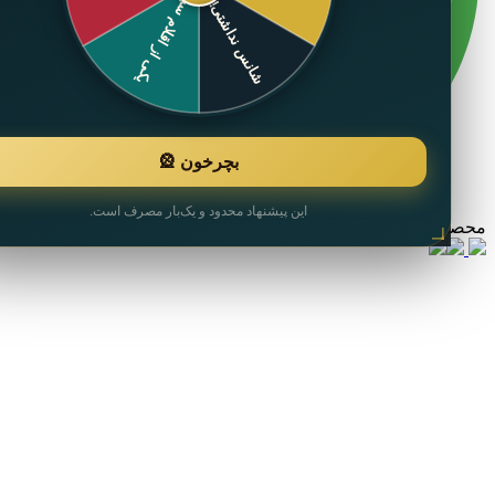
بچرخون 🎡
این پیشنهاد محدود و یک‌بار مصرف است.
ل با موفقیت به سبد خرید اضافه شد.