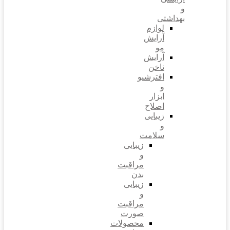
و
بهداشتی
لوازم
آرایش
مو
آرایش
ناخن
افترشیو
و
ابزار
اصلاح
زیبایی
و
سلامت
زیبایی
و
مراقبت
بدن
زیبایی
و
مراقبت
صورت
محصولات