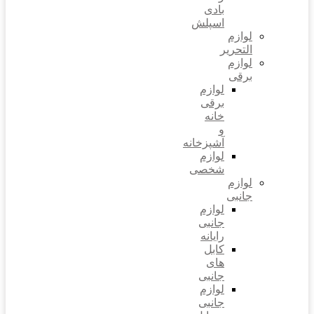
بادی
اسپلش
لوازم
التحریر
لوازم
برقی
لوازم
برقی
خانه
و
آشپزخانه
لوازم
شخصی
لوازم
جانبی
لوازم
جانبی
رایانه
کابل
های
جانبی
لوازم
جانبی