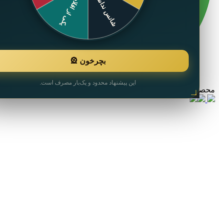
بچرخون 🎡
این پیشنهاد محدود و یک‌بار مصرف است.
ل با موفقیت به سبد خرید اضافه شد.